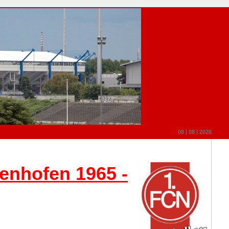
08 | 08 | 2026
tenhofe
n 1965 -