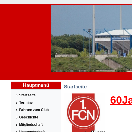
Hauptmenü
Startseite
Startseite
60J
Termine
Fahrten zum Club
Geschichte
Mitgliedschaft