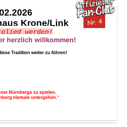
02.2026
haus Krone/Link
tglied werden!
r herzlich willkommen!
iese Tradition weiter zu führen!
ohner Nürnbergs zu spielen.
rnberg niemals untergehen.“