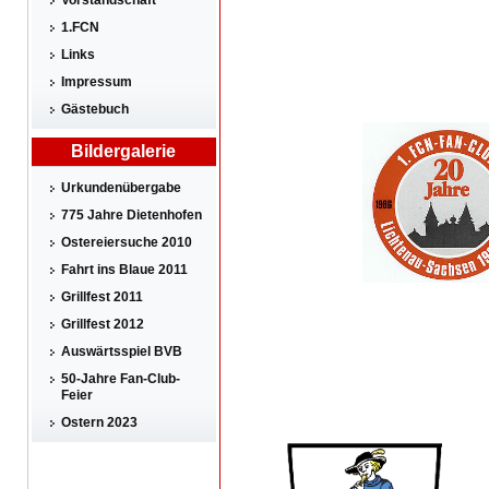
Vorstandschaft
1.FCN
Links
Impressum
Gästebuch
Bildergalerie
Urkundenübergabe
775 Jahre Dietenhofen
Ostereiersuche 2010
Fahrt ins Blaue 2011
Grillfest 2011
Grillfest 2012
Auswärtsspiel BVB
50-Jahre Fan-Club-
Feier
Ostern 2023