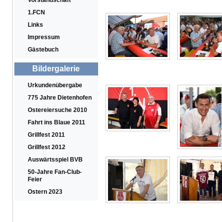
Vorstandschaft
1.FCN
Links
Impressum
Gästebuch
Bildergalerie
Urkundenübergabe
775 Jahre Dietenhofen
Ostereiersuche 2010
Fahrt ins Blaue 2011
Grillfest 2011
Grillfest 2012
Auswärtsspiel BVB
50-Jahre Fan-Club-
Feier
Ostern 2023