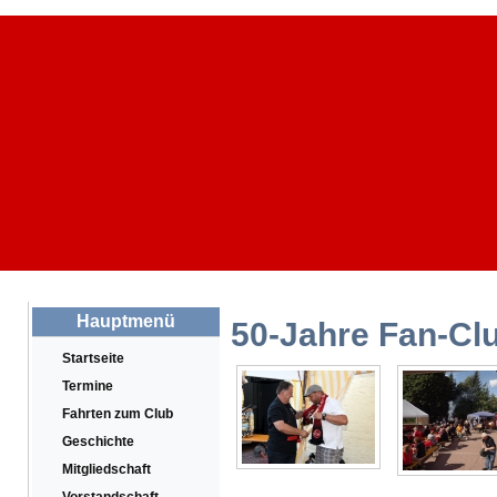
Hauptmenü
50-Jahre Fan-Clu
Startseite
Termine
Fahrten zum Club
Geschichte
Mitgliedschaft